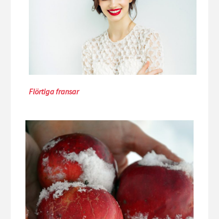
Flörtiga fransar