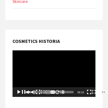
Skincare
COSMETICS HISTORIA
Videospelare
00:00
08:18