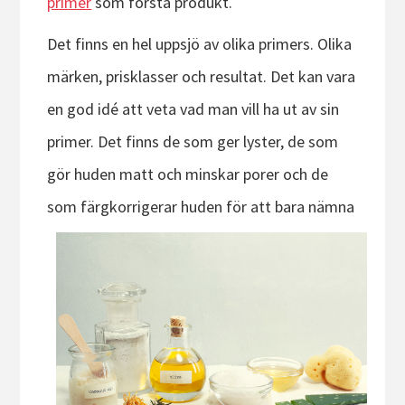
primer
som första produkt.
Det finns en hel uppsjö av olika primers. Olika
märken, prisklasser och resultat. Det kan vara
en god idé att veta vad man vill ha ut av sin
primer. Det finns de som ger lyster, de som
gör huden matt och minskar porer och de
som färgkorrigera
r huden för att bara nämna