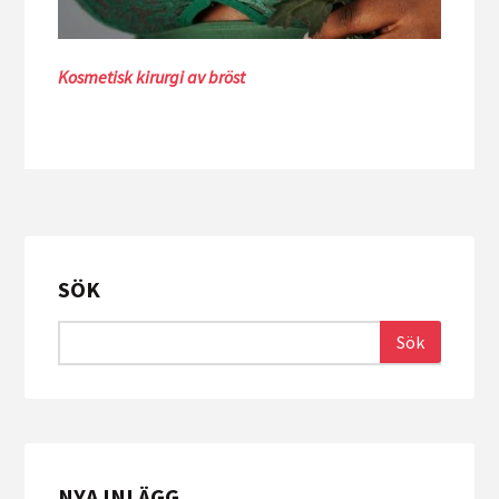
Kosmetisk kirurgi av bröst
SÖK
NYA INLÄGG