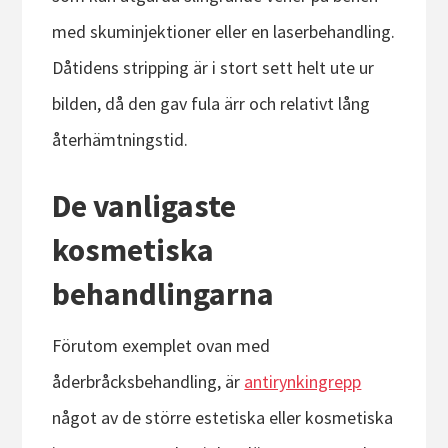
med skuminjektioner eller en laserbehandling.
Dåtidens stripping är i stort sett helt ute ur
bilden, då den gav fula ärr och relativt lång
återhämtningstid.
De vanligaste
kosmetiska
behandlingarna
Förutom exemplet ovan med
åderbråcksbehandling, är
antirynkingrepp
något av de större estetiska eller kosmetiska