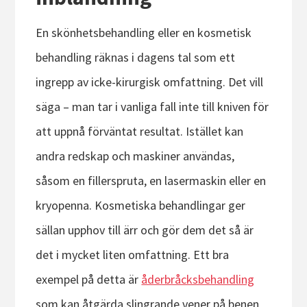
En skönhetsbehandling eller en kosmetisk
behandling räknas i dagens tal som ett
ingrepp av icke-kirurgisk omfattning. Det vill
säga – man tar i vanliga fall inte till kniven för
att uppnå förväntat resultat. Istället kan
andra redskap och maskiner användas,
såsom en fillerspruta, en lasermaskin eller en
kryopenna. Kosmetiska behandlingar ger
sällan upphov till ärr och gör dem det så är
det i mycket liten omfattning. Ett bra
exempel på detta är
åderbråcksbehandling
som kan åtgärda slingrande vener på benen