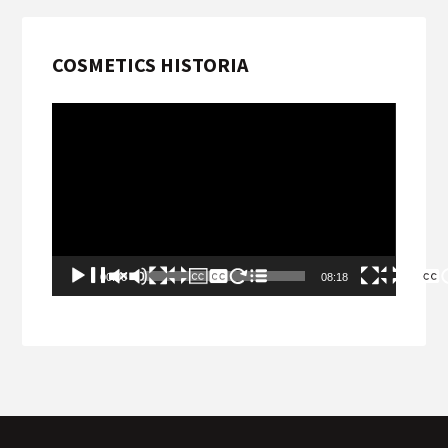
COSMETICS HISTORIA
Videospelare
00:00
08:18