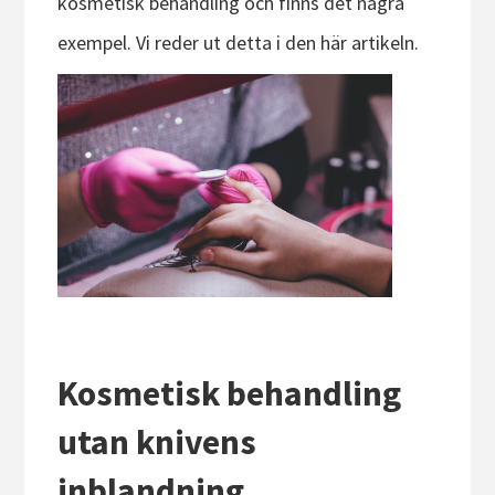
kosmetisk behandling och finns det några
exempel. Vi reder ut detta i den här artikeln.
Kosmetisk behandling
utan knivens
inblandning