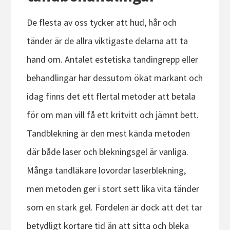
De flesta av oss tycker att hud, hår och
tänder är de allra viktigaste delarna att ta
hand om. Antalet estetiska tandingrepp eller
behandlingar har dessutom ökat markant och
idag finns det ett flertal metoder att betala
för om man vill få ett kritvitt och jämnt bett.
Tandblekning är den mest kända metoden
där både laser och blekningsgel är vanliga.
Många tandläkare lovordar laserblekning,
men metoden ger i stort sett lika vita tänder
som en stark gel. Fördelen är dock att det tar
betydligt kortare tid än att sitta och bleka