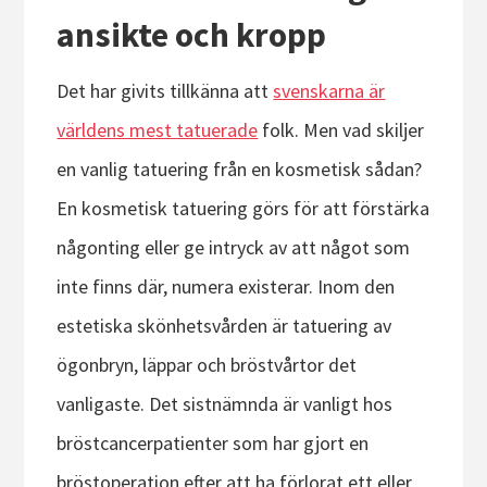
ansikte och kropp
Det har givits tillkänna att
svenskarna är
världens mest tatuerade
folk. Men vad skiljer
en vanlig tatuering från en kosmetisk sådan?
En kosmetisk tatuering görs för att förstärka
någonting eller ge intryck av att något som
inte finns där, numera existerar. Inom den
estetiska skönhetsvården är tatuering av
ögonbryn, läppar och bröstvårtor det
vanligaste. Det sistnämnda är vanligt hos
bröstcancerpatienter som har gjort en
bröstoperation efter att ha förlorat ett eller