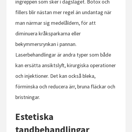
ingreppen som sker i dagsläget. Botox och
fillers blir nästan mer regel än undantag när
man närmar sig medelåldern, för att
diminuera kråksparkarna eller
bekymmersrynkan i pannan.
Laserbehandlingar är andra typer som både
kan ersätta ansiktslyft, kirurgiska operationer
och injektioner. Det kan också bleka,
förminska och reducera ärr, bruna fläckar och
bristningar.
Estetiska
tandbehandlingar