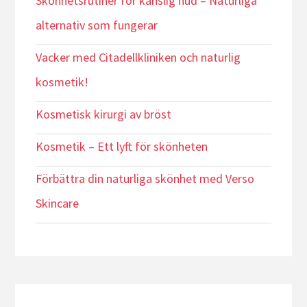
Skönhetsrutiner för känslig hud – Naturliga
alternativ som fungerar
Vacker med Citadellkliniken och naturlig
kosmetik!
Kosmetisk kirurgi av bröst
Kosmetik – Ett lyft för skönheten
Förbättra din naturliga skönhet med Verso
Skincare