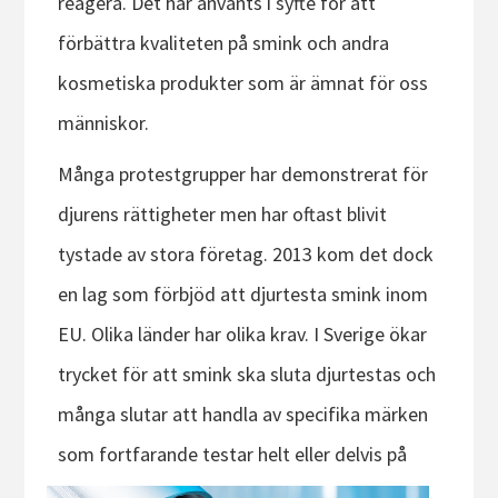
reagera. Det har använts i syfte för att
förbättra kvaliteten på smink och andra
kosmetiska produkter som är ämnat för oss
människor.
Många protestgrupper har demonstrerat för
djurens rättigheter men har oftast blivit
tystade av stora företag. 2013 kom det dock
en lag som förbjöd att djurtesta smink inom
EU. Olika länder har olika krav. I Sverige ökar
trycket för att smink ska sluta djurtestas och
många slutar att handla av specifika märken
som
fortfarande testar helt eller delvis på