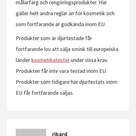
målarfärg och rengöringsprodukter. Här
gäller helt andra reglar än för kosmetik och
som fortfarande är godkända inom EU.
Produkter som är djurtestade får
fortfarande lov att sälja smink till europeiska
länder
kosmetikatester
under vissa krav.
Produkten får inte vara testad inom EU.
Produkter som tidigare har djurtestats inom
EU får fortfarande säljas.
rikard