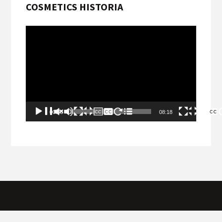
COSMETICS HISTORIA
Videospelare
00:00
08:18