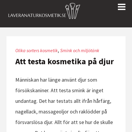
,
Olika sorters kosmetik
Smink och miljötänk
Att testa kosmetika på djur
Människan har länge använt djur som
försökskaniner. Att testa smink är inget
undantag. Det har testats allt ifrån hårfärg,
nagellack, massageoljor och raklödder på
försvarslösa djur. Allt för att se hur de skulle