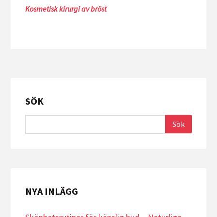
Kosmetisk kirurgi av bröst
SÖK
NYA INLÄGG